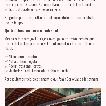
neurodegeneratives com l’Alzheimer i la manera com la intel·ligència
artificial pot accelerar nous descobriments.
Preguntes profundes, crítiques i molt connectades amb els debats del
nostre temps.
Quatre claus per envellir amb salut
Més enllà dels avenços futurs, els investigadors ens van recordar que
moltes de les claus per a un envelliment saludable ja les tenim al nostre
abast:
✅ Alimentació saludable
✅ Activitat física regular
✅ Reduir i gestionar l’estrès
✅ Mantenir-se actiu i connectat amb la comunitat
Aquest últim punt és, precisament, el que fem a SeniorLab cada setmana.