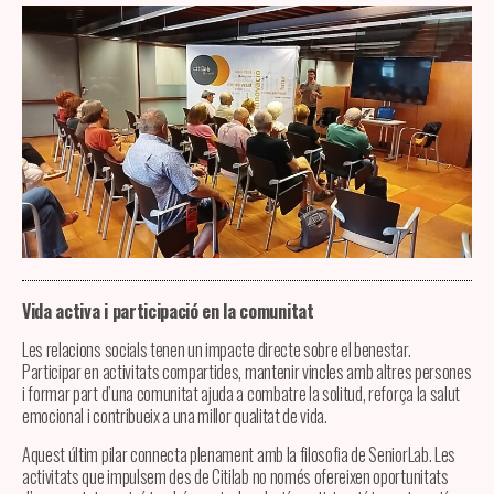
Vida activa i participació en la comunitat
Les relacions socials tenen un impacte directe sobre el benestar.
Participar en activitats compartides, mantenir vincles amb altres persones
i formar part d’una comunitat ajuda a combatre la solitud, reforça la salut
emocional i contribueix a una millor qualitat de vida.
Aquest últim pilar connecta plenament amb la filosofia de SeniorLab. Les
activitats que impulsem des de Citilab no només ofereixen oportunitats