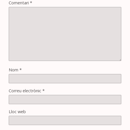
Comentari
*
Nom
*
Correu electrònic
*
Lloc web