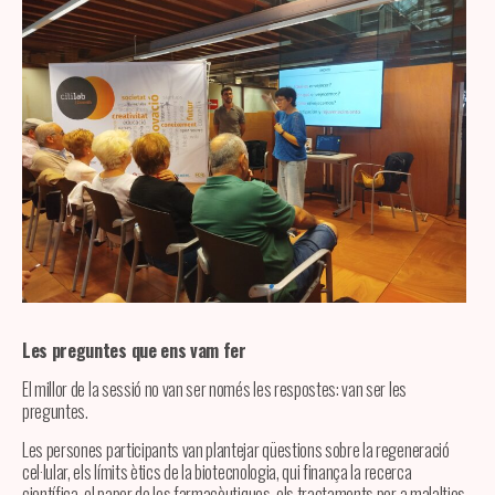
Les preguntes que ens vam fer
El millor de la sessió no van ser només les respostes: van ser les
preguntes.
Les persones participants van plantejar qüestions sobre la regeneració
cel·lular, els límits ètics de la biotecnologia, qui finança la recerca
científica, el paper de les farmacèutiques, els tractaments per a malalties