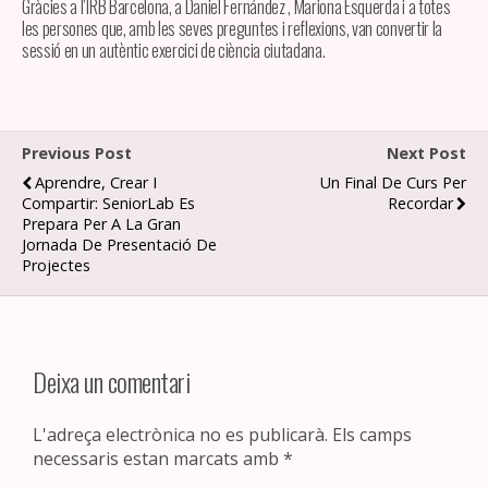
Gràcies a l’IRB Barcelona, a Daniel Fernández , Mariona Esquerda i a totes
les persones que, amb les seves preguntes i reflexions, van convertir la
sessió en un autèntic exercici de ciència ciutadana.
Previous Post
Next Post
Aprendre, Crear I
Un Final De Curs Per
Compartir: SeniorLab Es
Recordar
Prepara Per A La Gran
Jornada De Presentació De
Projectes
Deixa un comentari
L'adreça electrònica no es publicarà.
Els camps
necessaris estan marcats amb
*