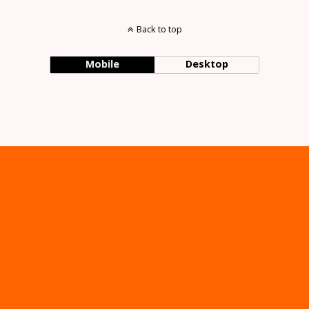
Back to top
Mobile
Desktop