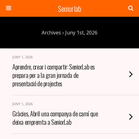
Seniorlab
Archives › Juny 1st, 2026
JUNY 1, 2026
Aprendre, crear i compartir: SeniorLab es
prepara per a la gran jornada de
presentació de projectes
JUNY 1, 2026
Gràcies, Abril: una companya de camí que
deixa empremta a SeniorLab