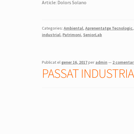
Article: Dolors Solano
Categories:
Ambiental
,
Aprenentatge Tecnologic
industrial
,
Patrimoni
,
SeniorLab
Publicat el
gener 16, 2017
per
admin
—
2 comentar
PASSAT INDUSTRIA