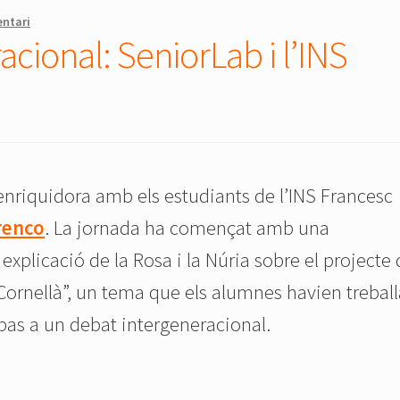
ntari
cional: SeniorLab i l’INS
enriquidora amb els estudiants de l’INS Francesc
renco
. La jornada ha començat amb una
explicació de la Rosa i la Núria sobre el projecte
e Cornellà”, un tema que els alumnes havien treball
as a un debat intergeneracional.