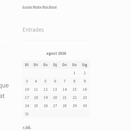
Escola
Media
Mon Rural
Entrades
agost 2026
Dl
Dt
Dc
Dj
Dv
Ds
Dg
1
2
3
4
5
6
7
8
9
 que
10
11
12
13
14
15
16
at
17
18
19
20
21
22
23
24
25
26
27
28
29
30
31
« jul.