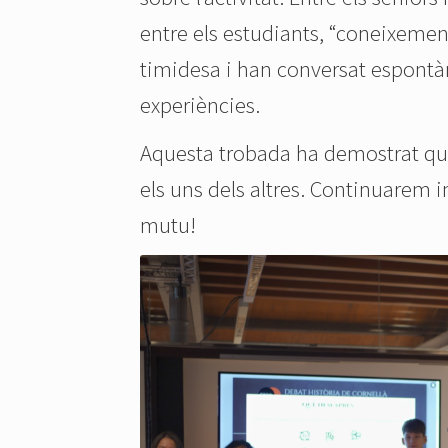
entre els estudiants, “coneixement
timidesa i han conversat espontà
experiències.
Aquesta trobada ha demostrat que
els uns dels altres. Continuarem
mutu!