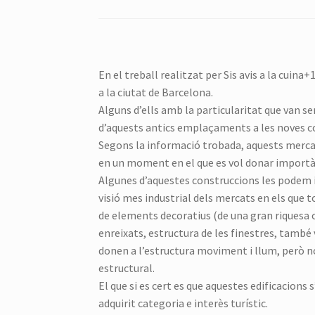
En el treball realitzat per Sis avis a la cui
a la ciutat de Barcelona.
Alguns d’ells amb la particularitat que van s
d’aquests antics emplaçaments a les noves c
Segons la informació trobada, aquests mercat
en un moment en el que es vol donar importàn
Algunes d’aquestes construccions les podem 
visió mes industrial dels mercats en els que to
de elements decoratius (de una gran riquesa 
enreixats, estructura de les finestres, també 
donen a l’estructura moviment i llum, però no 
estructural.
El que si es cert es que aquestes edificacions 
adquirit categoria e interès turístic.