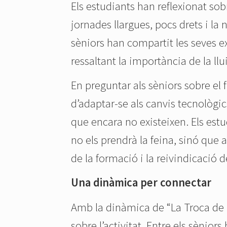
Els estudiants han reflexionat sob
jornades llargues, pocs drets i la 
sèniors han compartit les seves e
ressaltant la importància de la llui
En preguntar als sèniors sobre el 
d’adaptar-se als canvis tecnològics
que encara no existeixen. Els es
no els prendrà la feina, sinó que 
de la formació i la reivindicació 
Una dinàmica per connectar
Amb la dinàmica de “La Troca de 
sobre l’activitat. Entre els sènior