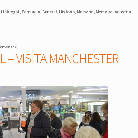
e Llobregat
,
Formació
,
General
,
Historia
,
Memória
,
Memória industrial
,
comentari
L – VISITA MANCHESTER