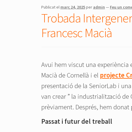
Publicat el
març 24, 2025
per
admin
—
Feu un come
Trobada Intergenera
Francesc Macià
Avui hem viscut una experiència 
Macià de Cornellà i el
projecte C
presentació de la SeniorLab i una 
van crear ” la industrialització d
prèviament. Després, hem donat p
Passat i futur del treball