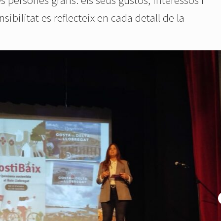
sibilitat es reflecteix en cada detall de la