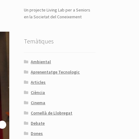
Un projecte Living Lab per a Seniors
en la Societat del Coneixement
Temàtiques
Ambiental
Aprenentatge Tecnologic
Articles
Ciència
Cinema
Cornellà de Llobregat
Debate
Dones