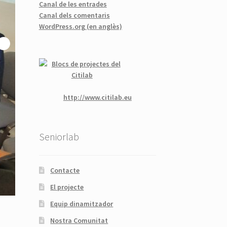
Canal de les entrades
Canal dels comentaris
WordPress.org (en anglès)
http://www.citilab.eu
Seniorlab
Contacte
El projecte
Equip dinamitzador
Nostra Comunitat