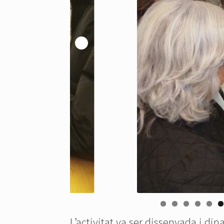
L’activitat va ser dissenyada i di