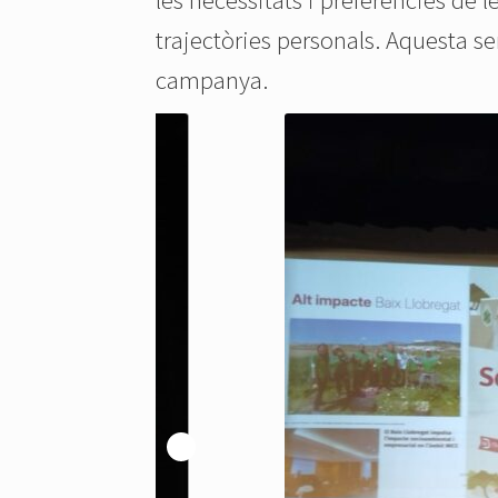
trajectòries personals. Aquesta sen
campanya.