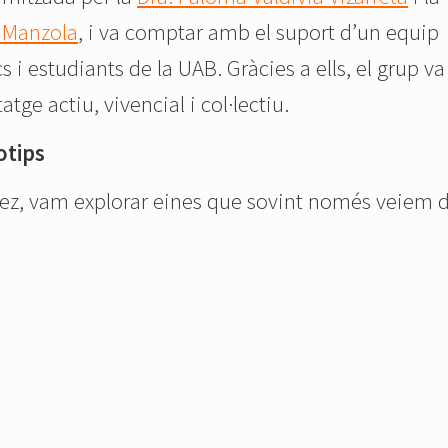
 Manzola
, i va comptar amb el suport d’un equip
 i estudiants de la UAB. Gràcies a ells, el grup va
ge actiu, vivencial i col·lectiu.
otips
ez, vam explorar eines que sovint només veiem 