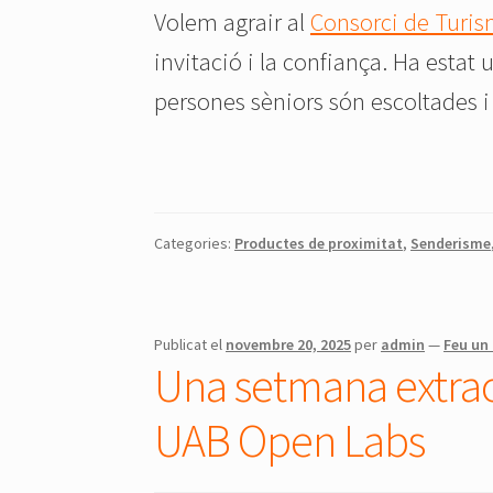
Volem agrair al
Consorci de Turis
invitació i la confiança. Ha estat 
persones sèniors són escoltades i
Categories:
Productes de proximitat
,
Senderisme
Publicat el
novembre 20, 2025
per
admin
—
Feu un
Una setmana extrao
UAB Open Labs