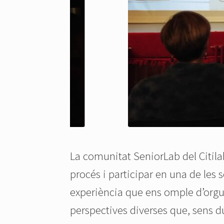
La comunitat SeniorLab del Citila
procés i participar en una de les 
experiència que ens omple d’orgull
perspectives diverses que, sens du