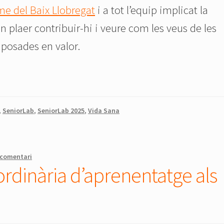
me del Baix Llobregat
i a tot l’equip implicat la
un plaer contribuir-hi i veure com les veus de les
 posades en valor.
,
SeniorLab
,
SeniorLab 2025
,
Vida Sana
 comentari
rdinària d’aprenentatge als