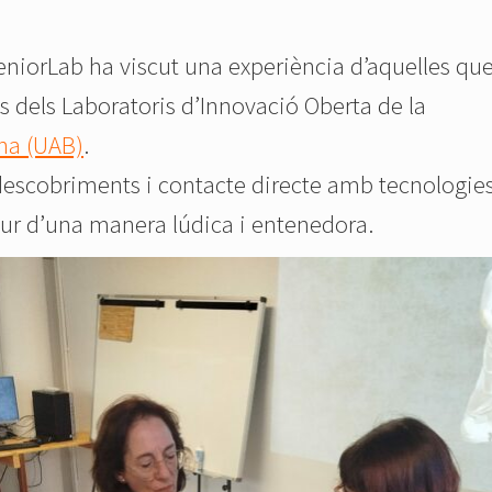
niorLab ha viscut una experiència d’aquelles qu
s dels Laboratoris d’Innovació Oberta de la
na (UAB)
.
 descobriments i contacte directe amb tecnologie
ur d’una manera lúdica i entenedora.