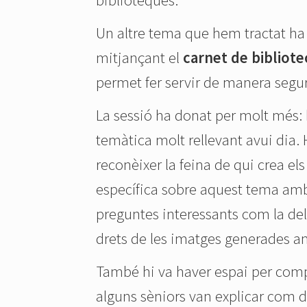
Un altre tema que hem tractat ha e
mitjançant el
carnet de bibliote
permet fer servir de manera segura
La sessió ha donat per molt més:
temàtica molt rellevant avui dia. 
reconèixer la feina de qui crea e
específica sobre aquest tema am
preguntes interessants com la de
drets de les imatges generades amb
També hi va haver espai per compa
alguns sèniors van explicar com 