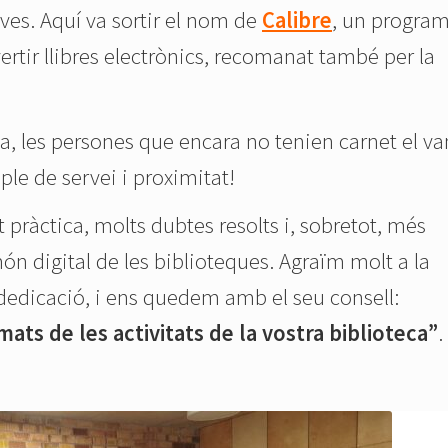
ves. Aquí va sortir el nom de
Calibre
, un progra
ertir llibres electrònics, recomanat també per la
ca, les persones que encara no tenien carnet el va
le de servei i proximitat!
ràctica, molts dubtes resolts i, sobretot, més
ón digital de les biblioteques. Agraïm molt a la
 dedicació, i ens quedem amb el seu consell:
ts de les activitats de la vostra biblioteca”
.