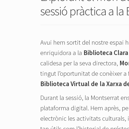
sessió pràctica a l
Avui hem sortit del nostre espai 
enriquidora a la
Biblioteca Cla
calidesa per la seva directora,
Mon
tingut l’oportunitat de conèixer a 
Biblioteca Virtual de la Xarxa 
Durant la sessió, la Montserrat ens
plataforma digital. Hem après, per
electrònic les activitats culturals
tan útils com l’historial de préstec