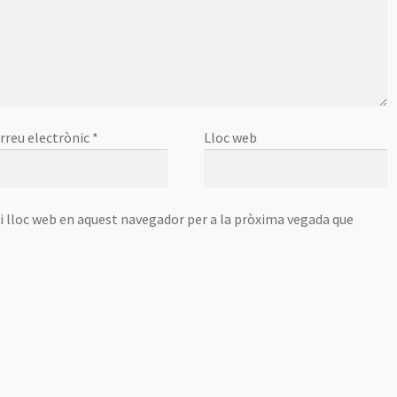
rreu electrònic
*
Lloc web
i lloc web en aquest navegador per a la pròxima vegada que