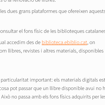
les dues grans plataformes que ofereixen aquest
consultar el fons físic de les biblioteques catalane
 qual accedim des de
biblioteca.ebiblio.cat
, on
m llibres, revistes i altres materials, disponibles
particularitat important: els materials digitals es
l cosa pot passar que un llibre disponible avui no 
. Això no passa amb els fons físics adquirits per le