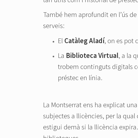
També hem aprofundit en l’ús de 
serveis:
El
Catàleg Aladí
, on es pot 
La
Biblioteca Virtual
, a la
trobem continguts digitals co
préstec en línia.
La Montserrat ens ha explicat una 
subjectes a llicències, per la qua
estigui demà si la llicència expira
biblioteques.