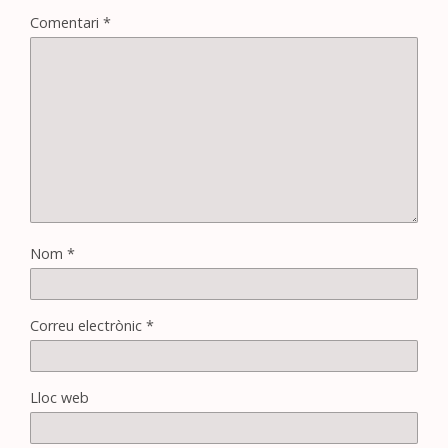
Comentari
*
Nom
*
Correu electrònic
*
Lloc web