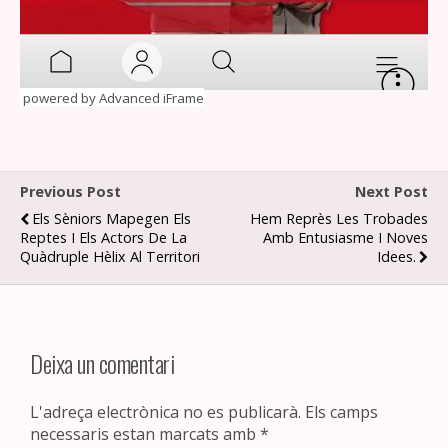
powered by Advanced iFrame
Previous Post
Next Post
Els Sèniors Mapegen Els
Hem Reprès Les Trobades
Reptes I Els Actors De La
Amb Entusiasme I Noves
Quàdruple Hèlix Al Territori
Idees.
Deixa un comentari
L'adreça electrònica no es publicarà.
Els camps
necessaris estan marcats amb
*