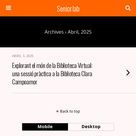
Seniorlab
Archives › Abril, 2025
ABRIL 3, 2025
Explorant el món de la Biblioteca Virtual:
una sessió pràctica a la Biblioteca Clara
Campoamor
Back to top
Mobile
Desktop